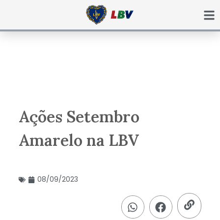
Ir
para
o
conteúdo
Ações Setembro
Amarelo na LBV
08/09/2023