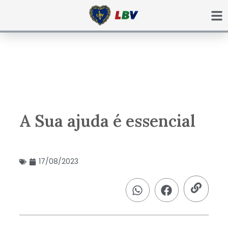
Ir
para
o
conteúdo
A Sua ajuda é essencial
17/08/2023