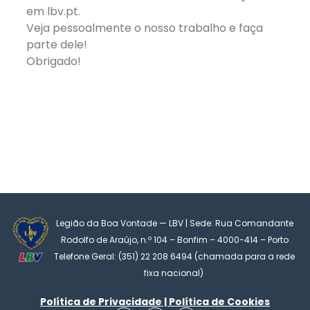
em lbv.pt.
Veja pessoalmente o nosso trabalho e faça
parte dele!
Obrigado!
Legião da Boa Vontade — LBV | Sede: Rua Comandante
Rodolfo de Araújo, n.º 104 – Bonfim – 4000-414 – Porto
Telefone Geral: (351) 22 208 6494 (chamada para a rede
fixa nacional)
Política de Privacidade | Política de Cookies