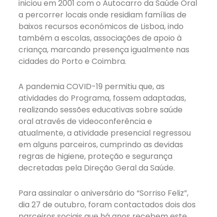
iniciou em 2001 com o Autocarro da Saúde Oral
a percorrer locais onde residiam famílias de
baixos recursos económicos de Lisboa, indo
também a escolas, associações de apoio à
criança, marcando presença igualmente nas
cidades do Porto e Coimbra.
A pandemia COVID-19 permitiu que, as
atividades do Programa, fossem adaptadas,
realizando sessões educativas sobre saúde
oral através de videoconferência e
atualmente, a atividade presencial regressou
em alguns parceiros, cumprindo as devidas
regras de higiene, proteção e segurança
decretadas pela Direção Geral da Saúde.
Para assinalar o aniversário do “Sorriso Feliz”,
dia 27 de outubro, foram contactados dois dos
parceiros sociais que há anos recebem este