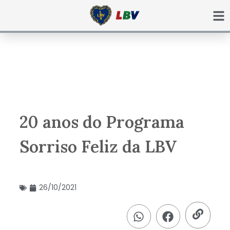
Ir
para
o
conteúdo
20 anos do Programa
Sorriso Feliz da LBV
26/10/2021