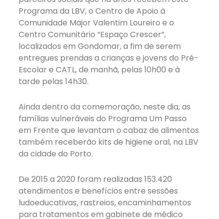
Programa da LBV, o Centro de Apoio à
Comunidade Major Valentim Loureiro e o
Centro Comunitário “Espaço Crescer”,
localizados em Gondomar, a fim de serem
entregues prendas a crianças e jovens do Pré-
Escolar e CATL, de manhã, pelas 10h00 e à
tarde pelas 14h30.
Ainda dentro da comemoração, neste dia, as
famílias vulneráveis do Programa Um Passo
em Frente que levantam o cabaz de alimentos
também receberão kits de higiene oral, na LBV
da cidade do Porto.
De 2015 a 2020 foram realizadas 153.420
atendimentos e benefícios entre sessões
ludoeducativas, rastreios, encaminhamentos
para tratamentos em gabinete de médico