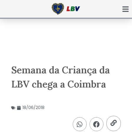
Ir
para
o
conteúdo
Semana da Criança da
LBV chega a Coimbra
18/06/2018