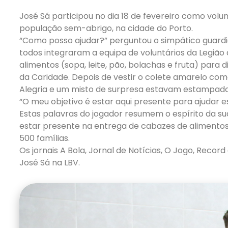
José Sá participou no dia 18 de fevereiro como vol
população sem-abrigo, na cidade do Porto.
“Como posso ajudar?” perguntou o simpático guardi
todos integraram a equipa de voluntários da Legiã
alimentos (sopa, leite, pão, bolachas e fruta) par
da Caridade. Depois de vestir o colete amarelo come
Alegria e um misto de surpresa estavam estampados
“O meu objetivo é estar aqui presente para ajudar e
Estas palavras do jogador resumem o espírito da su
estar presente na entrega de cabazes de alimentos 
500 famílias.
Os jornais A Bola, Jornal de Notícias, O Jogo, Recor
José Sá na LBV.