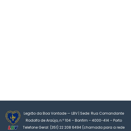
Legião da Boa Vontade — LBV | Sede: Rua Comandante
Rodolfo de Araújo, n.º 104 – Bonfim – 4000-414 – Porto
Telefone Geral: (351) 22 208 6494 (chamada para a rede