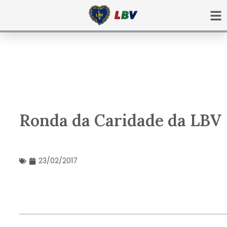
Ir
para
o
conteúdo
Ronda da Caridade da LBV
23/02/2017