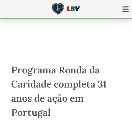
Ir
para
o
conteúdo
Programa Ronda da
Caridade completa 31
anos de ação em
Portugal