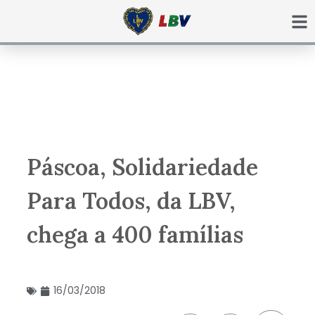
Ir
para
o
conteúdo
Páscoa, Solidariedade
Para Todos, da LBV,
chega a 400 famílias
16/03/2018