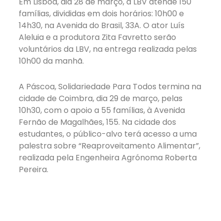
Em Lisboa, dia 28 de março, a LBV atende 150
famílias, divididas em dois horários: 10h00 e
14h30, na Avenida do Brasil, 33A. O ator Luís
Aleluia e a produtora Zita Favretto serão
voluntários da LBV, na entrega realizada pelas
10h00 da manhã.
A Páscoa, Solidariedade Para Todos termina na
cidade de Coimbra, dia 29 de março, pelas
10h30, com o apoio a 55 famílias, à Avenida
Fernão de Magalhães, 155. Na cidade dos
estudantes, o público-alvo terá acesso a uma
palestra sobre “Reaproveitamento Alimentar”,
realizada pela Engenheira Agrónoma Roberta
Pereira.