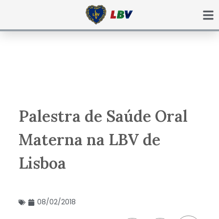
Ir
para
o
conteúdo
Palestra de Saúde Oral
Materna na LBV de
Lisboa
08/02/2018