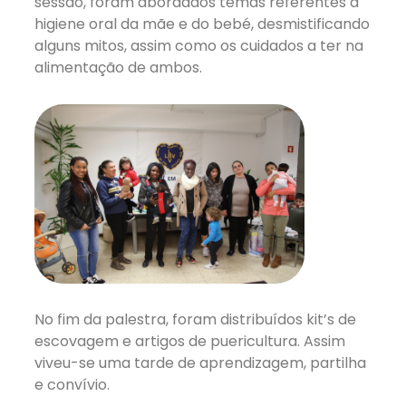
sessão, foram abordados temas referentes à
higiene oral da mãe e do bebé, desmistificando
alguns mitos, assim como os cuidados a ter na
alimentação de ambos.
No fim da palestra, foram distribuídos kit’s de
escovagem e artigos de puericultura. Assim
viveu-se uma tarde de aprendizagem, partilha
e convívio.