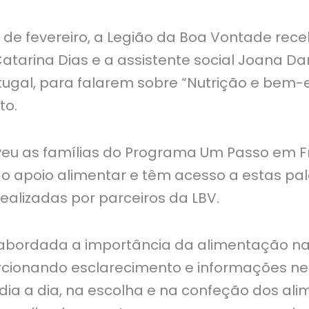
 de fevereiro, a Legião da Boa Vontade rec
 Catarina Dias e a assistente social Joana Da
ugal, para falarem sobre “Nutrição e bem-e
to.
veu as famílias do Programa Um Passo em Fr
o apoio alimentar e têm acesso a estas pal
realizadas por parceiros da LBV.
i abordada a importância da alimentação n
rcionando esclarecimento e informações ne
dia a dia, na escolha e na confeção dos al