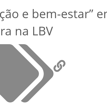
ição e bem-estar” 
tra na LBV