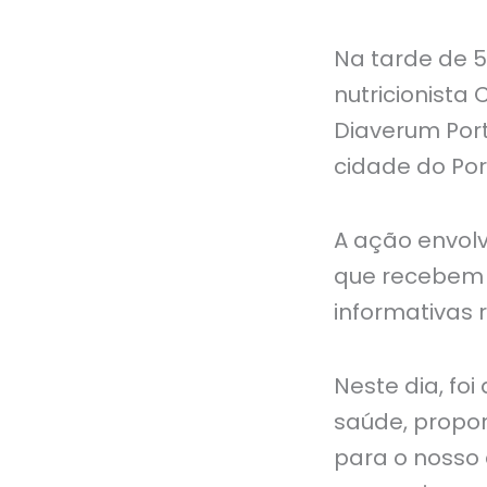
Na tarde de 5
nutricionista
Diaverum Port
cidade do Por
A ação envol
que recebem 
informativas 
Neste dia, fo
saúde, propo
para o nosso 