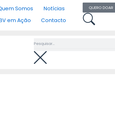
Quem Somos
Notícias
QUERO DOAR
BV em Ação
Contacto
Pesquisar