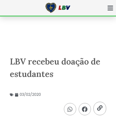
Ir
para
o
conteúdo
LBV recebeu doação de
estudantes
03/02/2020