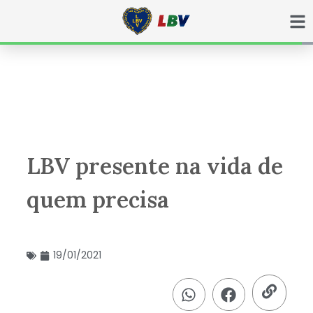
Ir
para
o
conteúdo
LBV presente na vida de
quem precisa
19/01/2021