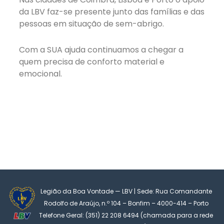
da LBV faz-se presente junto das famílias e das
pessoas em situação de sem-abrigo.
Com a SUA ajuda continuamos a chegar a
quem precisa de conforto material e
emocional.
Legião da Boa Vontade — LBV | Sede: Rua Comandante
Rodolfo de Araújo, n.º 104 – Bonfim – 4000-414 – Porto
Telefone Geral: (351) 22 208 6494 (chamada para a rede