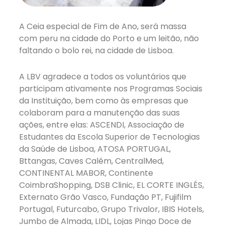
A Ceia especial de Fim de Ano, será massa
com peru na cidade do Porto e um leitão, não
faltando o bolo rei, na cidade de Lisboa.
A LBV agradece a todos os voluntários que
participam ativamente nos Programas Sociais
da Instituição, bem como às empresas que
colaboram para a manutenção das suas
ações, entre elas: ASCENDI, Associação de
Estudantes da Escola Superior de Tecnologias
da Saúde de Lisboa, ATOSA PORTUGAL,
Bttangas, Caves Calém, CentralMed,
CONTINENTAL MABOR, Continente
CoimbraShopping, DSB Clinic, EL CORTE INGLÉS,
Externato Grão Vasco, Fundação PT, Fujifilm
Portugal, Futurcabo, Grupo Trivalor, IBIS Hotels,
Jumbo de Almada, LIDL, Lojas Pingo Doce de