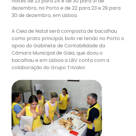
noites de 23 para 24 e de 30 para 31 de
dezembro, no Porto e de 22 para 23 e 29 para
30 de dezembro, em Lisboa.
A Ceia de Natal será composta de bacalhau
como prato principal, bolo rei tendo no Porto o
apoio do Gabinete de Contabilidade da
Câmara Municipal de Gaia, que doou o
bacalhau e em Lisboa a LBV conta com a
colaboração do Grupo Trivalor.