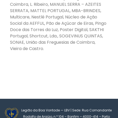
Coimbra, L. Ribeiro, MANUEL SERRA – AZEITES
SERRATA, MATTEL PORTUGAL, MBA-BRINDES,
Multicare, Nestlé Portugal, Núcleo de Ação
Social da AEFFUL, Pão de Açúcar de Eiras, Pingo
Doce das Torres da Luz, Poster Digital, SAKTHI
Portugal, Shortcut, Lda., SOGEVINUS QUINTAS,
SONAE, União das Freguesias de Coimbra,
Vieira de Castro.
Legião da Boa Vontade — LBV | Sede: Rua Comandante
Rodolfo de Araújo, n.º 104 – Bonfim – 4000-414 – Porto