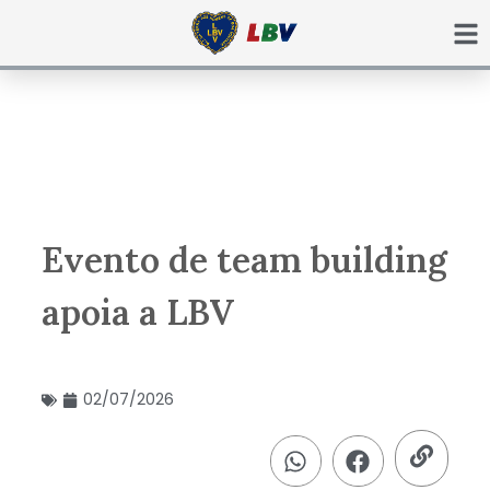
Ir
para
o
conteúdo
Evento de team building
apoia a LBV
02/07/2026