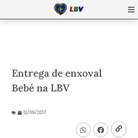
Ir
para
o
conteúdo
Entrega de enxoval
Bebé na LBV
12/09/2017