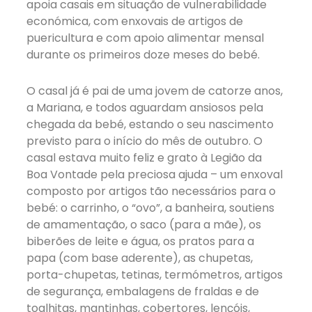
apoia casais em situação de vulnerabilidade
económica, com enxovais de artigos de
puericultura e com apoio alimentar mensal
durante os primeiros doze meses do bebé.
O casal já é pai de uma jovem de catorze anos,
a Mariana, e todos aguardam ansiosos pela
chegada da bebé, estando o seu nascimento
previsto para o início do mês de outubro. O
casal estava muito feliz e grato à Legião da
Boa Vontade pela preciosa ajuda – um enxoval
composto por artigos tão necessários para o
bebé: o carrinho, o “ovo”, a banheira, soutiens
de amamentação, o saco (para a mãe), os
biberões de leite e água, os pratos para a
papa (com base aderente), as chupetas,
porta-chupetas, tetinas, termómetros, artigos
de segurança, embalagens de fraldas e de
toalhitas, mantinhas, cobertores, lençóis,