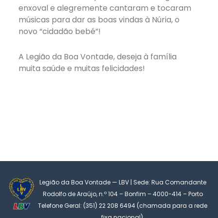
enxoval e alegremente cantaram e tocaram
músicas para dar as boas vindas à Núria, o
novo “cidadão bebé”!
A Legião da Boa Vontade, deseja à família
muita saúde e muitas felicidades!
Legião da Boa Vontade — LBV | Sede: Rua Comandante
Rodolfo de Araújo, n.º 104 – Bonfim – 4000-414 – Porto
Telefone Geral: (351) 22 208 6494 (chamada para a rede
fixa nacional)