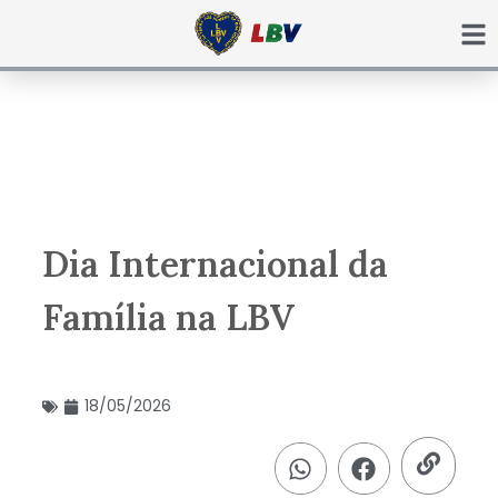
Ir
para
o
conteúdo
Dia Internacional da
Família na LBV
18/05/2026