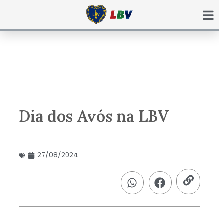
Ir
para
o
conteúdo
Dia dos Avós na LBV
27/08/2024