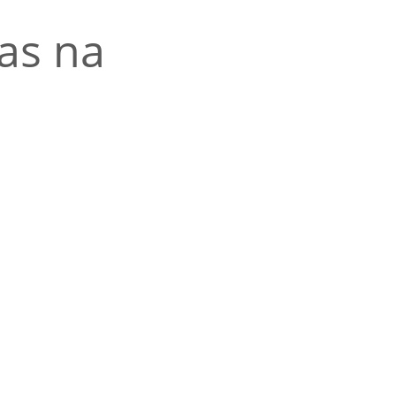
ias na