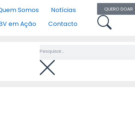
Quem Somos
Notícias
QUERO DOAR
BV em Ação
Contacto
Pesquisar