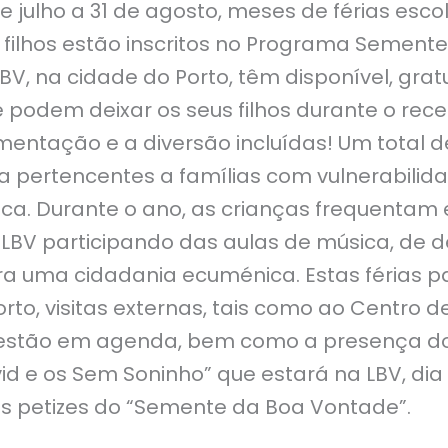
de julho a 31 de agosto, meses de férias esco
s filhos estão inscritos no Programa Sement
BV, na cidade do Porto, têm disponível, gra
 podem deixar os seus filhos durante o rece
mentação e a diversão incluídas! Um total d
a pertencentes a famílias com vulnerabilid
a. Durante o ano, as crianças frequentam 
BV participando das aulas de música, de d
 uma cidadania ecuménica. Estas férias pas
rto, visitas externas, tais como ao Centro 
 estão em agenda, bem como a presença d
d e os Sem Soninho” que estará na LBV, dia 1
s petizes do “Semente da Boa Vontade”.