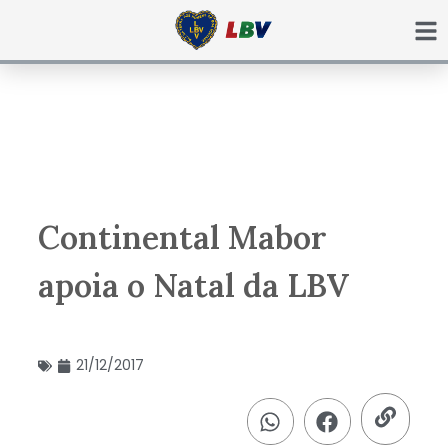
Ir
para
o
conteúdo
Continental Mabor
apoia o Natal da LBV
21/12/2017