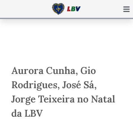
Ir
para
o
conteúdo
Aurora Cunha, Gio
Rodrigues, José Sá,
Jorge Teixeira no Natal
da LBV