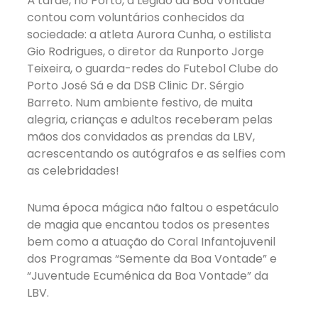
À tarde, no Porto, a Legião da Boa Vontade
contou com voluntários conhecidos da
sociedade: a atleta Aurora Cunha, o estilista
Gio Rodrigues, o diretor da Runporto Jorge
Teixeira, o guarda-redes do Futebol Clube do
Porto José Sá e da DSB Clinic Dr. Sérgio
Barreto. Num ambiente festivo, de muita
alegria, crianças e adultos receberam pelas
mãos dos convidados as prendas da LBV,
acrescentando os autógrafos e as selfies com
as celebridades!
Numa época mágica não faltou o espetáculo
de magia que encantou todos os presentes
bem como a atuação do Coral Infantojuvenil
dos Programas “Semente da Boa Vontade” e
“Juventude Ecuménica da Boa Vontade” da
LBV.