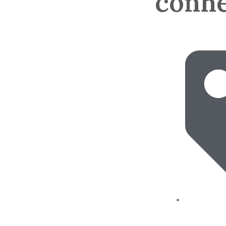
conhe