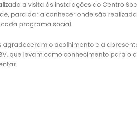
realizada a visita às instalações do Centro So
de, para dar a conhecer onde são realizada
 cada programa social.
s agradeceram o acolhimento e a apresen
LBV, que levam como conhecimento para o c
entar.