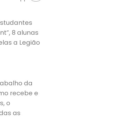
 estudantes
nt”, 8 alunas
elas a Legião
trabalho da
como recebe e
s, o
idas as