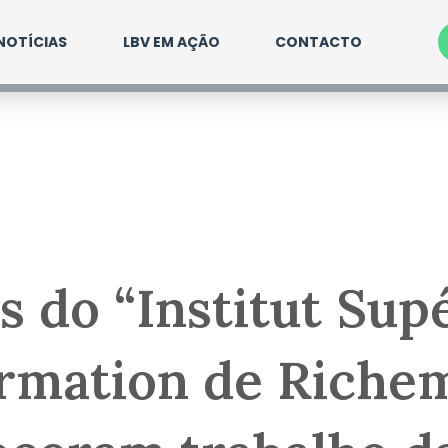
NOTÍCIAS
LBV EM AÇÃO
CONTACTO
s do “Institut Sup
rmation de Riche