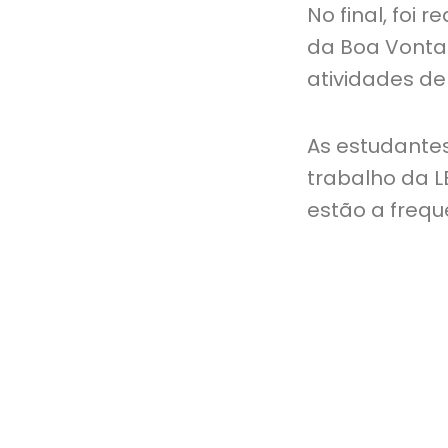
No final, foi 
da Boa Vonta
atividades de
As estudante
trabalho da 
estão a frequ