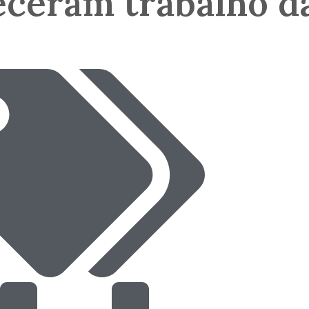
ceram trabalho d