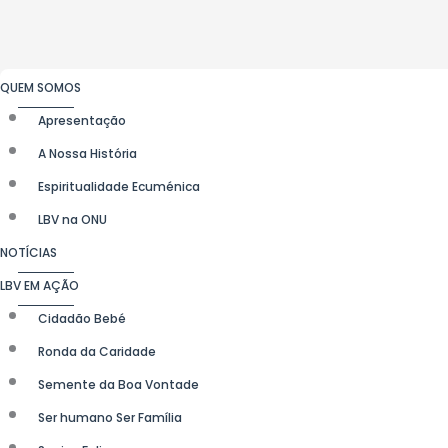
QUEM SOMOS
Apresentação
A Nossa História
Espiritualidade Ecuménica
LBV na ONU
NOTÍCIAS
LBV EM AÇÃO
Cidadão Bebé
Ronda da Caridade
Semente da Boa Vontade
Ser humano Ser Família