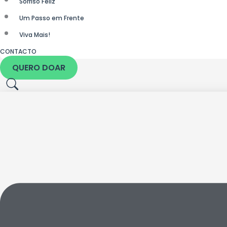
Sorriso Feliz
Um Passo em Frente
Viva Mais!
CONTACTO
QUERO DOAR