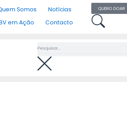
Quem Somos
Notícias
QUERO DOAR
BV em Ação
Contacto
Pesquisar