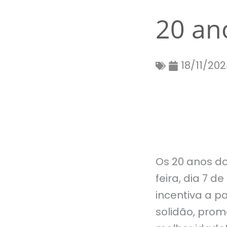
20 ano
18/11/20
Os 20 anos d
feira, dia 7 
incentiva a p
solidão, prom