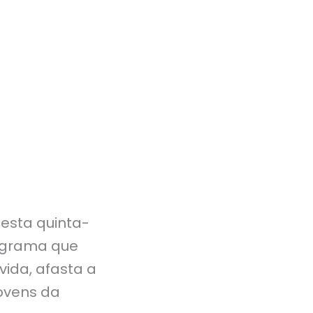
esta quinta-
rograma que
vida, afasta a
jovens da