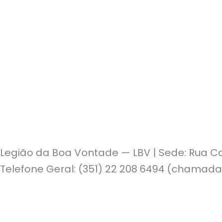
Legião da Boa Vontade — LBV | Sede: Rua Co
Telefone Geral: (351) 22 208 6494 (chamada