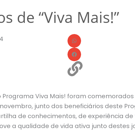
s de “Viva Mais!”
24
o Programa Viva Mais! foram comemorados 
de novembro, junto dos beneficiários deste P
artilha de conhecimentos, de experiência de 
ove a qualidade de vida ativa junto destes 