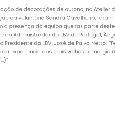
!
ação de decorações de outono, no Atelier d
ção da voluntária Sandra Cavalheiro, foram
 a presença da equipa que faz parte dest
 e do Administrador da LBV de Portugal, Ânge
 Presidente da LBV, José de Paiva Netto: “T
 da experiência dos mais velhos a energia 
…)”