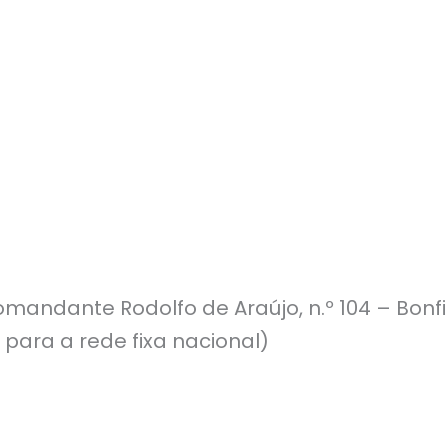
mandante Rodolfo de Araújo, n.º 104 – Bonf
 para a rede fixa nacional)