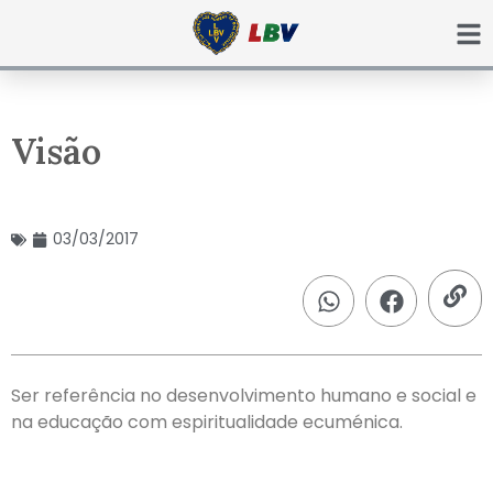
Ir
para
o
conteúdo
Visão
03/03/2017
Ser referência no desenvolvimento humano e social e
na educação com espiritualidade ecuménica.