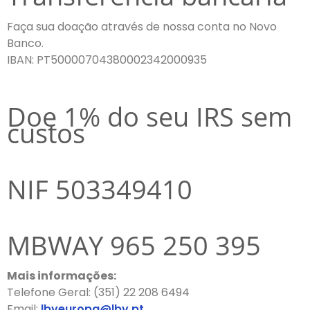
Faça sua doação através de nossa conta no Novo
Banco.
IBAN: PT50000704380002342000935
Doe 1% do seu IRS sem
custos
NIF 503349410
MBWAY 965 250 395
Mais informações:
Telefone Geral: (351) 22 208 6494
Email:
lbveuropa@lbv.pt